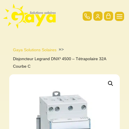
»>
Gaya Solutions Solaires
Disjoncteur Legrand DNX³ 4500 – Tétrapolaire 32A
Courbe C