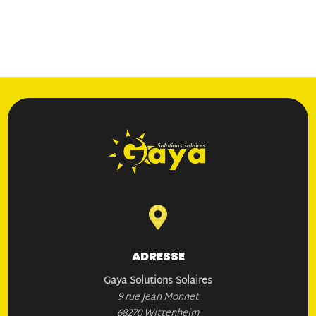

ADRESSE
Gaya Solutions Solaires
9 rue Jean Monnet
68270 Wittenheim