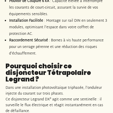
Pouvoir de Coupure 6 kA
: Capacité élevée à interrompre
les courants de court-circuit, assurant la survie de vos
équipements sensibles.
Installation Facilitée
: Montage sur rail DIN en seulement 3
modules, optimisant l'espace dans votre coffret de
protection AC.
Raccordement Sécurisé
: Bornes à vis haute performance
pour un serrage pérenne et une réduction des risques
d'échauffement.
Pourquoi choisir ce
disjoncteur Tétrapolaire
Legrand ?
Dans une installation photovoltaïque triphasée, l'onduleur
injecte du courant sur trois phases.
Ce disjoncteur Legrand DX³ agit comme une sentinelle : il
surveille le flux électrique et réagit instantanément en cas
de défaillance.