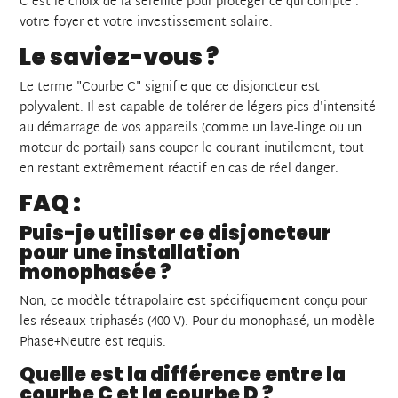
C'est le choix de la sérénité pour protéger ce qui compte :
votre foyer et votre investissement solaire.
Le saviez-vous ?
Le terme "Courbe C" signifie que ce disjoncteur est
polyvalent. Il est capable de tolérer de légers pics d'intensité
au démarrage de vos appareils (comme un lave-linge ou un
moteur de portail) sans couper le courant inutilement, tout
en restant extrêmement réactif en cas de réel danger.
FAQ :
Puis-je utiliser ce disjoncteur
pour une installation
monophasée ?
Non, ce modèle tétrapolaire est spécifiquement conçu pour
les réseaux triphasés (400 V). Pour du monophasé, un modèle
Phase+Neutre est requis.
Quelle est la différence entre la
courbe C et la courbe D ?