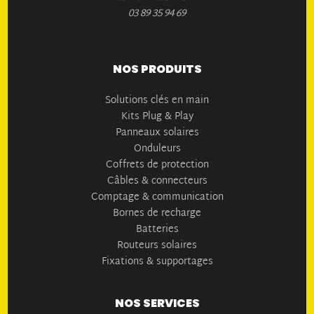
03 89 35 94 69
NOS PRODUITS
Solutions clés en main
Kits Plug & Play
Panneaux solaires
Onduleurs
Coffrets de protection
Câbles & connecteurs
Comptage & communication
Bornes de recharge
Batteries
Routeurs solaires
Fixations & supportages
NOS SERVICES