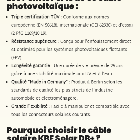
photovoltaïque :
Triple certification TÜV
: Conforme aux normes
européenne (EN 50618), internationale (CEI 62930) et d'essai
(2 PfG 1169/10.19).
Résistance supérieure
: Conçu pour l'enfouissement direct
et optimisé pour les systèmes photovoltaïques flottants
(FPV).
Longévité garantie
: Une durée de vie prévue de 25 ans
grâce à une stabilité maximale aux UV et à l'eau.
Qualité "Made in Germany"
: Produit à Berlin selon les
standards de qualité les plus stricts de l'industrie
automobile et électroménagère.
Grande Flexibilité
: Facile à manipuler et compatible avec
tous les connecteurs solaires courants.
Pourquoi choisir le câble
solaire KBE Solar DB+ ?