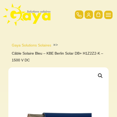
»>
Gaya Solutions Solaires
Câble Solaire Bleu – KBE Berlin Solar DB+ H1Z2Z2-K –
1500 V DC