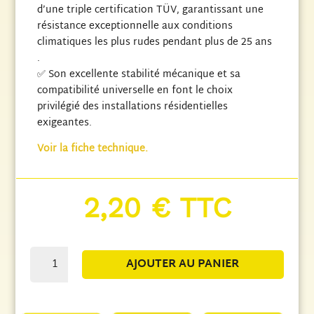
d’une triple certification TÜV, garantissant une
résistance exceptionnelle aux conditions
climatiques les plus rudes pendant plus de 25 ans
.
✅ Son excellente stabilité mécanique et sa
compatibilité universelle en font le choix
privilégié des installations résidentielles
exigeantes.
Voir la fiche technique.
2,20
€
TTC
quantité
AJOUTER AU PANIER
de
Câble
Solaire