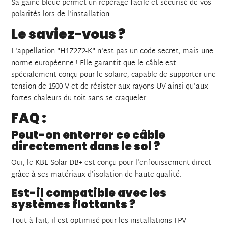
Sa gaine bleue permet un repérage facile et sécurisé de vos
polarités lors de l'installation.
Le saviez-vous ?
L'appellation "H1Z2Z2-K" n'est pas un code secret, mais une
norme européenne ! Elle garantit que le câble est
spécialement conçu pour le solaire, capable de supporter une
tension de 1500 V et de résister aux rayons UV ainsi qu'aux
fortes chaleurs du toit sans se craqueler.
FAQ :
Peut-on enterrer ce câble
directement dans le sol ?
Oui, le KBE Solar DB+ est conçu pour l'enfouissement direct
grâce à ses matériaux d'isolation de haute qualité.
Est-il compatible avec les
systèmes flottants ?
Tout à fait, il est optimisé pour les installations FPV