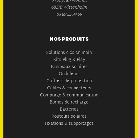
9 rue Jean Monnet
68270 Wittenheim
03 89 35 94 69
NOS PRODUITS
Solutions clés en main
Kits Plug & Play
Panneaux solaires
Onduleurs
Coffrets de protection
Câbles & connecteurs
Comptage & communication
Bornes de recharge
Batteries
Routeurs solaires
Fixations & supportages