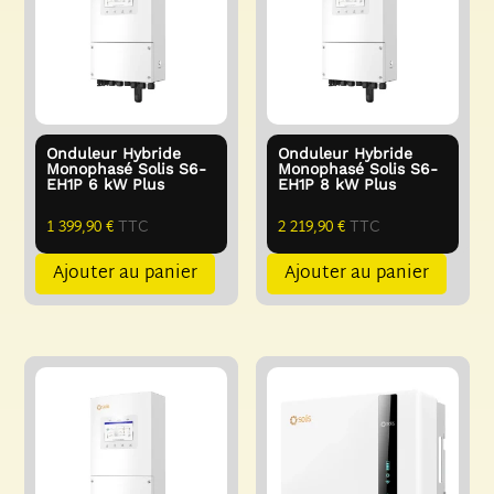
Onduleur Hybride
Onduleur Hybride
Monophasé Solis S6-
Monophasé Solis S6-
EH1P 6 kW Plus
EH1P 8 kW Plus
1 399,90
€
TTC
2 219,90
€
TTC
Ajouter au panier
Ajouter au panier