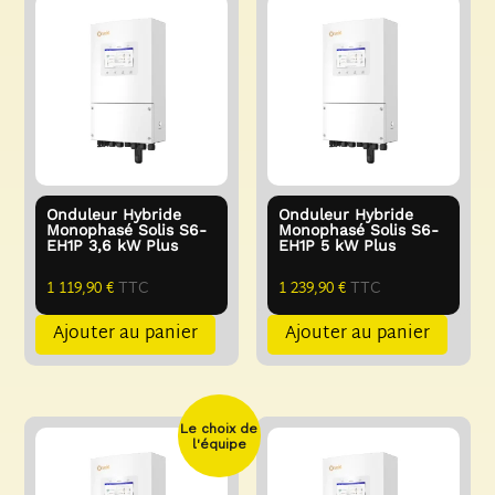
Onduleur Hybride
Onduleur Hybride
Monophasé Solis S6-
Monophasé Solis S6-
EH1P 3,6 kW Plus
EH1P 5 kW Plus
1 119,90
€
TTC
1 239,90
€
TTC
Ajouter au panier
Ajouter au panier
Le choix de
l'équipe