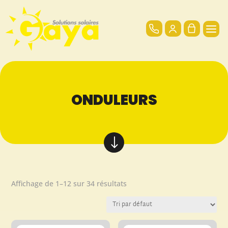
ONDULEURS
"
Affichage de 1–12 sur 34 résultats