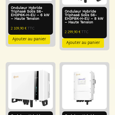
Onduleur Hybride
Triphasé Solis S6-
Onduleur Hybride
EH3P6K-H-EU – 6 kW
Triphasé Solis S6-
– Haute Tension
EH3P8K-H-EU – 8 kW
– Haute Tension
2 109,90
€
TTC
2 299,90
€
TTC
Ajouter au panier
Ajouter au panier