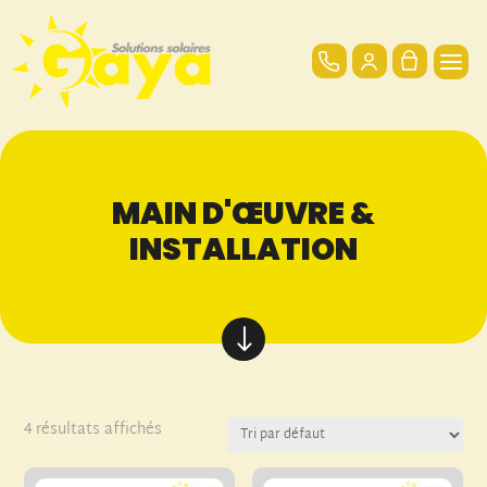
MAIN D'ŒUVRE &
INSTALLATION
"
4 résultats affichés