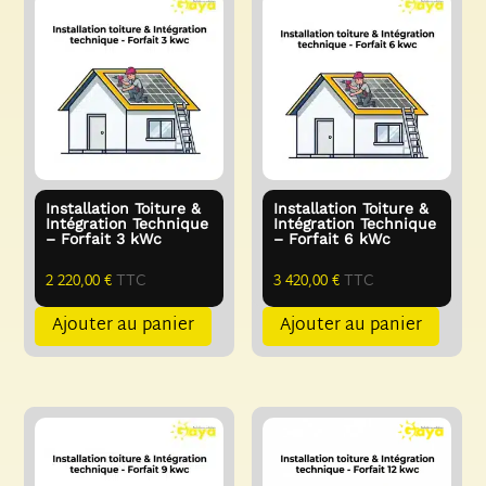
Installation Toiture &
Installation Toiture &
Intégration Technique
Intégration Technique
– Forfait 3 kWc
– Forfait 6 kWc
2 220,00
€
TTC
3 420,00
€
TTC
Ajouter au panier
Ajouter au panier