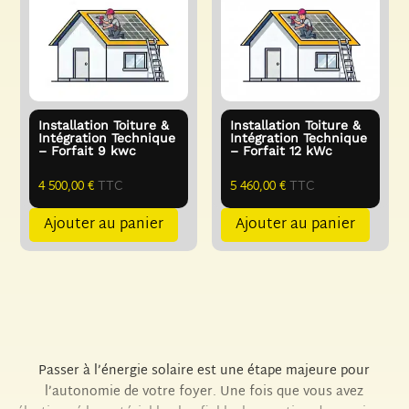
Installation Toiture &
Installation Toiture &
Intégration Technique
Intégration Technique
– Forfait 9 kwc
– Forfait 12 kWc
4 500,00
€
TTC
5 460,00
€
TTC
Ajouter au panier
Ajouter au panier
Passer à l’énergie solaire est une étape majeure pour
l’autonomie de votre foyer. Une fois que vous avez