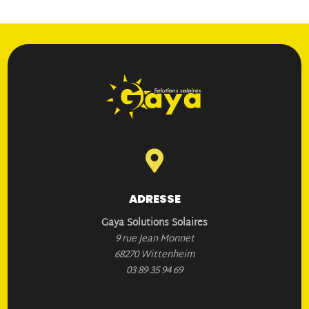

ADRESSE
Gaya Solutions Solaires
9 rue Jean Monnet
68270 Wittenheim
03 89 35 94 69