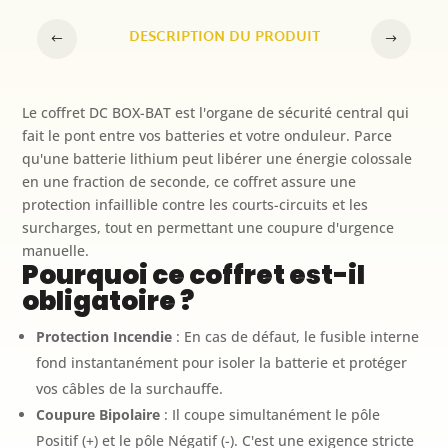
-
DESCRIPTION DU PRODUIT
400V
Le coffret DC BOX-BAT est l'organe de sécurité central qui
fait le pont entre vos batteries et votre onduleur. Parce
qu'une batterie lithium peut libérer une énergie colossale
en une fraction de seconde, ce coffret assure une
protection infaillible contre les courts-circuits et les
surcharges, tout en permettant une coupure d'urgence
manuelle.
Pourquoi ce coffret est-il
obligatoire ?
Protection Incendie
: En cas de défaut, le fusible interne
fond instantanément pour isoler la batterie et protéger
vos câbles de la surchauffe.
Coupure Bipolaire
: Il coupe simultanément le pôle
Positif (+) et le pôle Négatif (-). C'est une exigence stricte