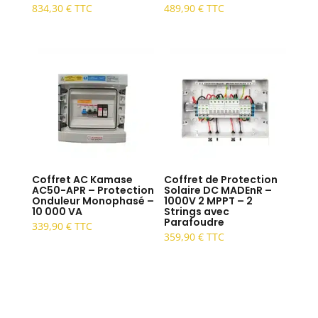
834,30
€
TTC
489,90
€
TTC
Coffret AC Kamase
Coffret de Protection
AC50-APR – Protection
Solaire DC MADEnR –
Onduleur Monophasé –
1000V 2 MPPT – 2
10 000 VA
Strings avec
Parafoudre
339,90
€
TTC
359,90
€
TTC