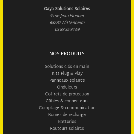
Gaya Solutions Solaires
9 rue Jean Monnet
68270 Wittenheim
03 89 35 94 69
NOS PRODUITS
Solutions clés en main
Kits Plug & Play
Panneaux solaires
Onduleurs
Coffrets de protection
Câbles & connecteurs
Comptage & communication
Bornes de recharge
Batteries
Routeurs solaires