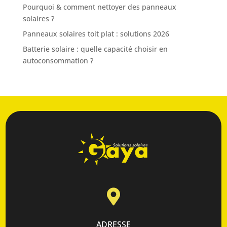
Pourquoi & comment nettoyer des panneaux
solaires ?
Panneaux solaires toit plat : solutions 2026
Batterie solaire : quelle capacité choisir en
autoconsommation ?

ADRESSE