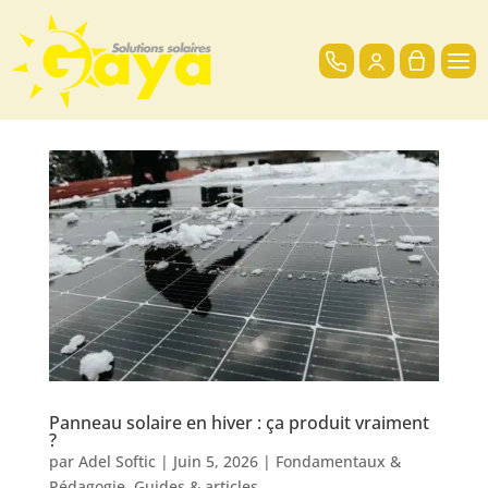
Panneau solaire en hiver : ça produit vraiment
?
par
Adel Softic
|
Juin 5, 2026
|
Fondamentaux &
Pédagogie
,
Guides & articles