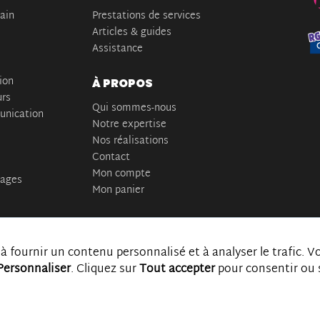
main
Prestations de services
Articles & guides
Assistance
ion
À PROPOS
urs
Qui sommes-nous
nication
Notre expertise
Nos réalisations
Contact
Mon compte
tages
Mon panier
à fournir un contenu personnalisé et à analyser le trafic. V
Personnaliser
. Cliquez sur
Tout accepter
pour consentir ou 