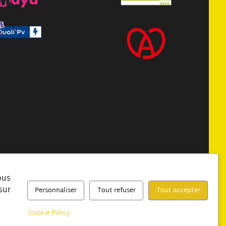
ous
Mentions légales
sur
Personnaliser
Tout refuser
Tout accepter
Politique de
confidentialité
Cookie Policy
CGV