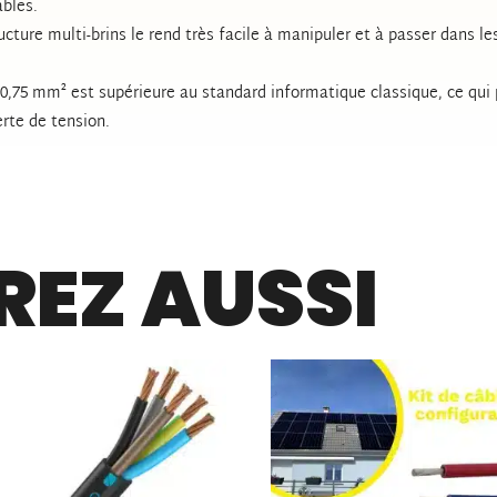
ables.
ucture multi-brins le rend très facile à manipuler et à passer dans 
 0,75 mm² est supérieure au standard informatique classique, ce qui 
rte de tension.
EZ AUSSI