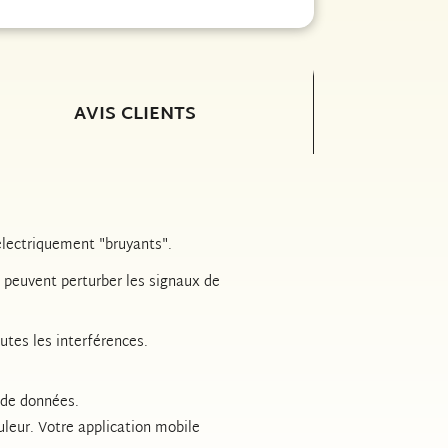
AVIS CLIENTS
électriquement "bruyants".
 peuvent perturber les signaux de
utes les interférences.
l de données.
uleur. Votre application mobile