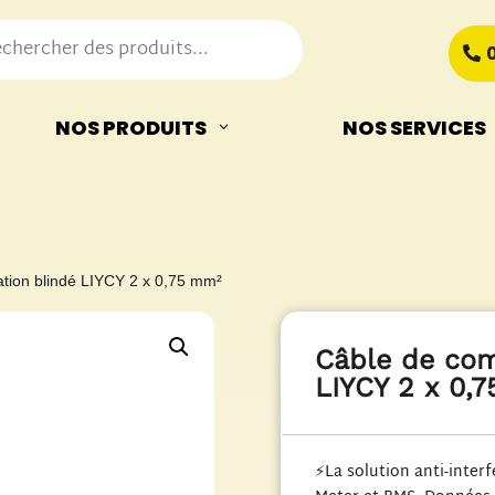
NOS PRODUITS
NOS SERVICES
tion blindé LIYCY 2 x 0,75 mm²
Câble de com
LIYCY 2 x 0,
⚡La solution anti-inter