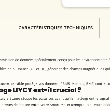
CARACTÉRISTIQUES TECHNIQUES
ansmission de données spécialement conçu pour les environnements 
 câbles de puissance (AC et DC) génèrent des champs magnétiques qui
cuivre, ce câble protège vos données (RS485, Modbus, BMS) contre to
age LIYCY est-il crucial ?
cuivre étamé stoppe les parasites avant qu'ils n'atteignent le signa
s erreurs de lecture entre votre Smart Meter (compteur) et votre ond