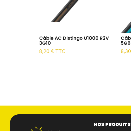
Câble AC Distingo U1000 R2V
Câb
3G10
5G6
8,20
€
TTC
8,3
NOS PRODUITS