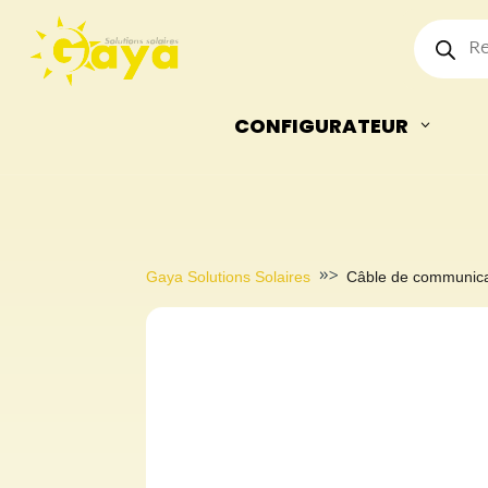
Recherche
de
produits
CONFIGURATEUR
»>
Gaya Solutions Solaires
Câble de communica