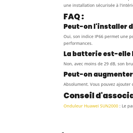
une installation sécurisée à l'inté
FAQ :
Peut-on l'installer 
Oui, son indice IP66 permet une po
performances.
La batterie est-elle
Non, avec moins de 29 dB, son bru
Peut-on augmenter l
Absolument. Vous pouvez ajouter 
Conseil d'associa
Onduleur Huawei SUN2000
: Le pa