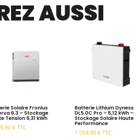
EZ AUSSI
erie Solaire Fronius
Batterie Lithium Dyness
erva 6.3 – Stockage
DL5.0C Pro – 5,12 kWh –
e Tension 6,31 kWh
Stockage Solaire Haute
Performance
79,90
€
TTC
1 059,90
€
TTC