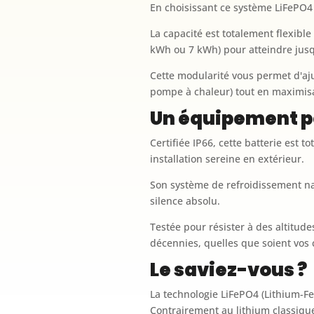
En choisissant ce système LiFePO4 
La capacité est totalement flexib
kWh ou 7 kWh) pour atteindre jus
Cette modularité vous permet d'aju
pompe à chaleur) tout en maximisan
Un équipement p
Certifiée IP66, cette batterie est 
installation sereine en extérieur.
Son système de refroidissement nat
silence absolu.
Testée pour résister à des altitud
décennies, quelles que soient vos
Le saviez-vous ?
La technologie LiFePO4 (Lithium-F
Contrairement au lithium classique