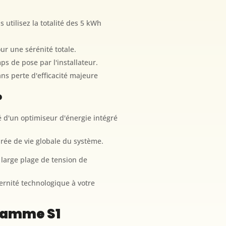
 utilisez la totalité des 5 kWh
our une sérénité totale.
s de pose par l'installateur.
ns perte d'efficacité majeure
?
é d'un optimiseur d'énergie intégré
rée de vie globale du système.
 large plage de tension de
ernité technologique à votre
 gamme S1