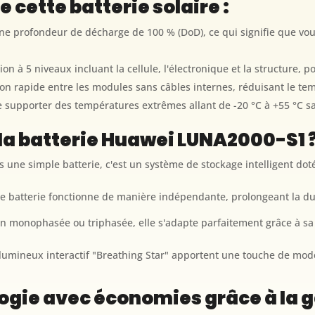
e cette batterie solaire :
une profondeur de décharge de 100 % (DoD), ce qui signifie que vous
on à 5 niveaux incluant la cellule, l'électronique et la structure, p
on rapide entre les modules sans câbles internes, réduisant le temp
 supporter des températures extrêmes allant de -20 °C à +55 °C sa
 la batterie Huawei LUNA2000-S1 
une simple batterie, c'est un système de stockage intelligent dot
e batterie fonctionne de manière indépendante, prolongeant la du
on monophasée ou triphasée, elle s'adapte parfaitement grâce à sa
lumineux interactif "Breathing Star" apportent une touche de mod
logie avec économies grâce à la