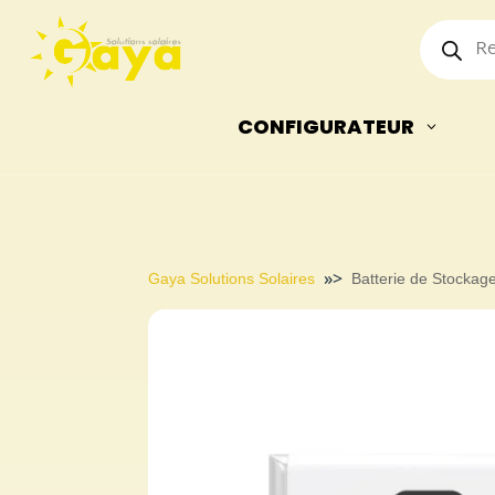
Recherch
de
produits
CONFIGURATEUR
»>
Gaya Solutions Solaires
Batterie de Stocka