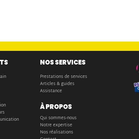
ITS
NOS SERVICES
main
Prestations de services
Articles & guides
Assistance
ion
À PROPOS
urs
Qui sommes-nous
nication
Notre expertise
Nos réalisations