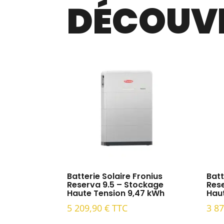
DÉCOUVR
Batterie Solaire Fronius
Batt
Reserva 9.5 – Stockage
Res
Haute Tension 9,47 kWh
Haut
5 209,90
€
TTC
3 8