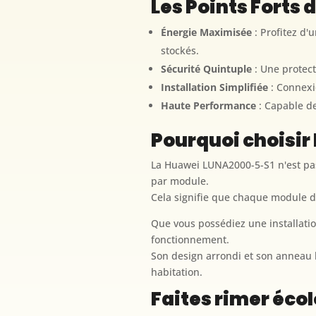
Les Points Forts d
Énergie Maximisée
: Profitez d'
stockés.
Sécurité Quintuple
: Une protecti
Installation Simplifiée
: Connexi
Haute Performance
: Capable de
Pourquoi choisir
La Huawei LUNA2000-5-S1 n'est pas 
par module.
Cela signifie que chaque module d
Que vous possédiez une installati
fonctionnement.
Son design arrondi et son anneau 
habitation.
Faites rimer éco