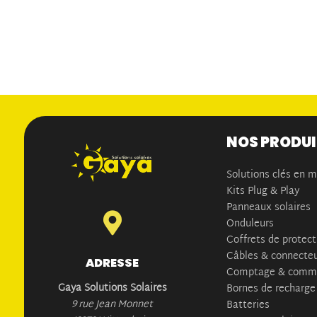
NOS PRODU
Solutions clés en 
Kits Plug & Play
Panneaux solaires

Onduleurs
Coffrets de protect
Câbles & connecte
ADRESSE
Comptage & commu
Gaya Solutions Solaires
Bornes de recharge
9 rue Jean Monnet
Batteries