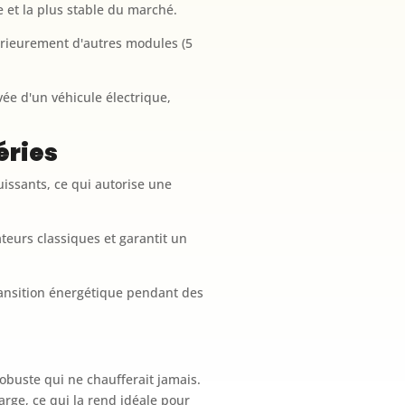
e et la plus stable du marché.
érieurement d'autres modules (5
vée d'un véhicule électrique,
éries
puissants, ce qui autorise une
teurs classiques et garantit un
transition énergétique pendant des
obuste qui ne chaufferait jamais.
arge, ce qui la rend idéale pour