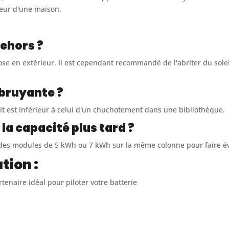
rieur d'une maison.
dehors ?
se en extérieur. Il est cependant recommandé de l'abriter du solei
 bruyante ?
it est inférieur à celui d'un chuchotement dans une bibliothèque.
a capacité plus tard ?
des modules de 5 kWh ou 7 kWh sur la même colonne pour faire év
tion :
rtenaire idéal pour piloter votre batterie